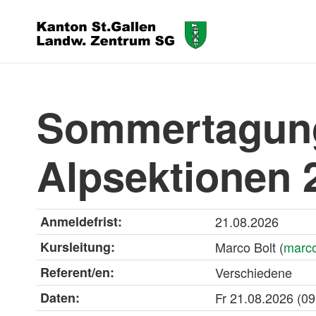
Sommertagung 
Alpsektionen 
Anmeldefrist:
21.08.2026
Kursleitung:
Marco Bolt (
marco
Referent/en:
Verschiedene
Daten:
Fr
21.08.2026
(09