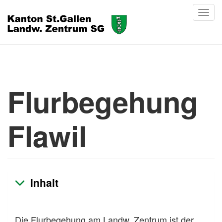
Flurbegehung
Flawil
Inhalt
Die Flurbegehung am Landw. Zentrum ist der