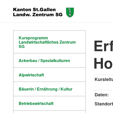
Kursprogramm
Er
Landwirtschaftliches Zentrum
SG
Ho
Ackerbau / Spezialkulturen
Alpwirtschaft
Kursleit
Bäuerin / Ernährung / Kultur
Daten:
Standor
Betriebswirtschaft