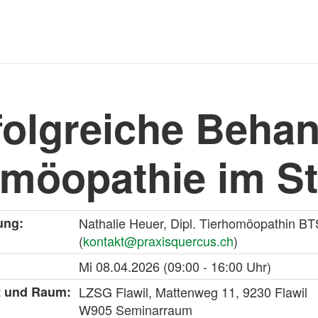
folgreiche Behan
möopathie im St
ung:
Nathalie Heuer, Dipl. Tierhomöopathin B
(
kontakt@praxisquercus.ch
)
Mi
08.04.2026
(09:00 - 16:00 Uhr)
t und Raum:
LZSG Flawil, Mattenweg 11, 9230 Flawil
W905 Seminarraum