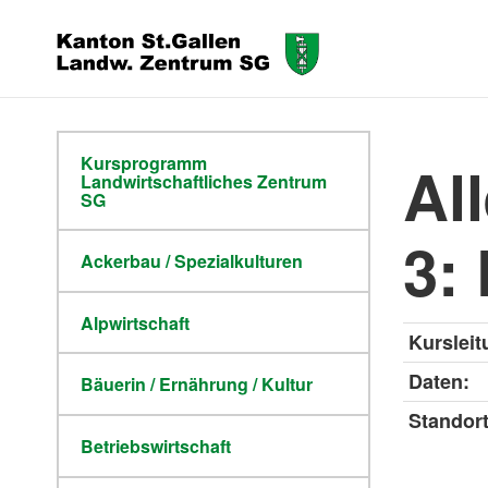
Kursprogramm
Al
Landwirtschaftliches Zentrum
SG
3:
Ackerbau / Spezialkulturen
Alpwirtschaft
Kursleit
Daten:
Bäuerin / Ernährung / Kultur
Standor
Betriebswirtschaft