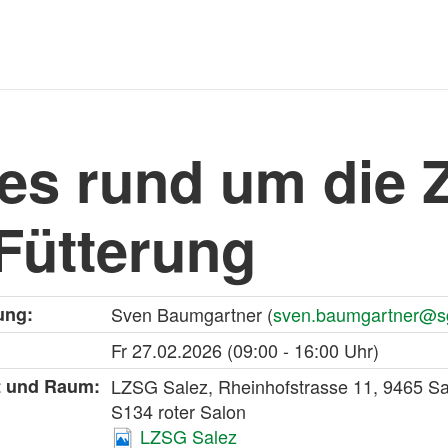
les rund um die 
 Fütterung
ung:
Sven Baumgartner (
sven.baumgartner@s
Fr
27.02.2026
(09:00 - 16:00 Uhr)
t und Raum:
LZSG Salez, Rheinhofstrasse 11, 9465 Sa
S134 roter Salon
LZSG Salez