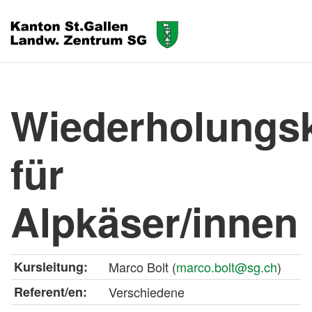
Wiederholungs
für
Alpkäser/innen
Kursleitung:
Marco Bolt (
marco.bolt@sg.ch
)
Referent/en:
Verschiedene