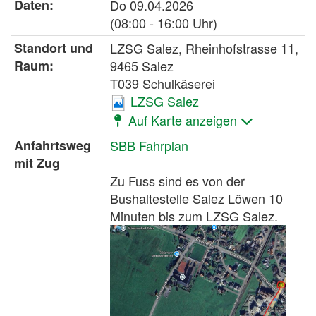
Daten:
Do
09.04.2026
(08:00 - 16:00 Uhr)
Standort und
LZSG Salez, Rheinhofstrasse 11,
Raum:
9465 Salez
T039 Schulkäserei
LZSG Salez
Auf Karte anzeigen
Anfahrtsweg
SBB Fahrplan
mit Zug
Zu Fuss sind es von der
Bushaltestelle Salez Löwen 10
Minuten bis zum LZSG Salez.