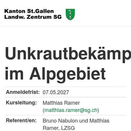
Unkrautbekämp
im Alpgebiet
Anmeldefrist:
07.05.2027
Kursleitung:
Matthias Ramer
(
matthias.ramer@sg.ch
)
Referent/en:
Bruno Nabulon und Matthias
Ramer, LZSG